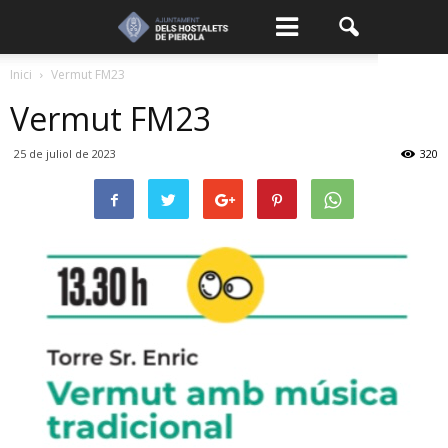
Inici
Vermut FM23
Vermut FM23
25 de juliol de 2023
320