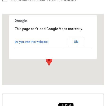
This page can't load Google Maps correctly.
Torre Sr Enric
OK
Do you own this website?
Plaça Cal Figueres 1 - Els Hostalets de Pierola
View Events