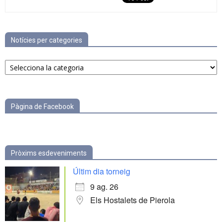
Notícies per categories
Notícies
per
categories
Pàgina de Facebook
Pròxims esdeveniments
Últim dia torneig
9 ag. 26
Els Hostalets de Pierola