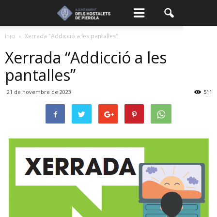
Inici
Xerrada "Addicció a les pantalles"
Xerrada “Addicció a les
pantalles”
21 de novembre de 2023
511