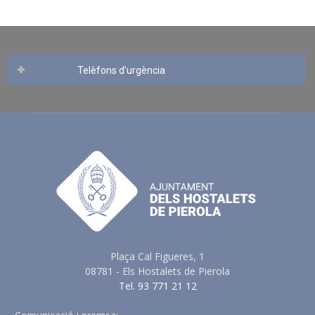
Telèfons d’urgència
Plaça Cal Figueres, 1
08781 - Els Hostalets de Pierola
Tel. 93 771 21 12