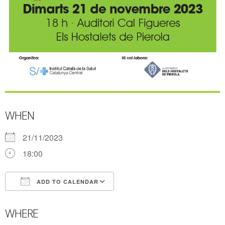
WHEN
21/11/2023
18:00
ADD TO CALENDAR
Download ICS
Google Calendar
WHERE