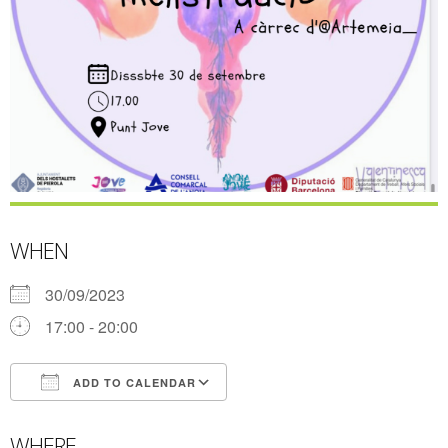
WHEN
30/09/2023
17:00 - 20:00
ADD TO CALENDAR
Download ICS
Google Calendar
WHERE