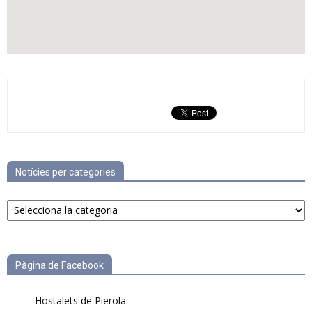
Notícies per categories
Notícies
per
categories
Pàgina de Facebook
Hostalets de Pierola