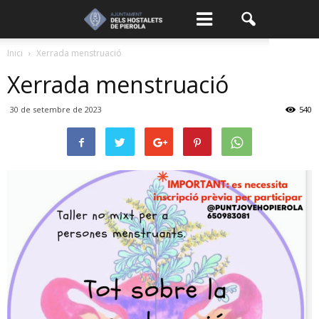
Inici
Xerrada menstruació
Xerrada menstruació
30 de setembre de 2023
540