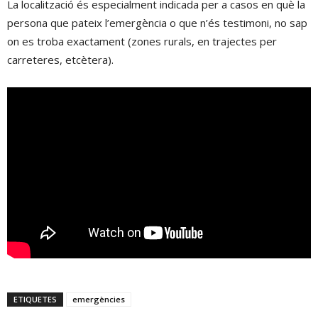
La localització és especialment indicada per a casos en què la
persona que pateix l’emergència o que n’és testimoni, no sap
on es troba exactament (zones rurals, en trajectes per
carreteres, etcètera).
ETIQUETES
emergències