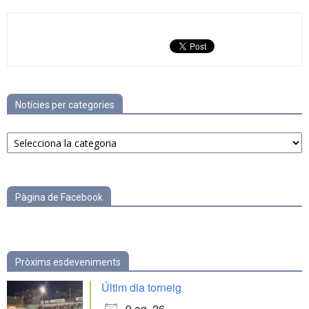
Notícies per categories
Notícies
per
categories
Pàgina de Facebook
Pròxims esdeveniments
Últim dia torneig
9 ag. 26