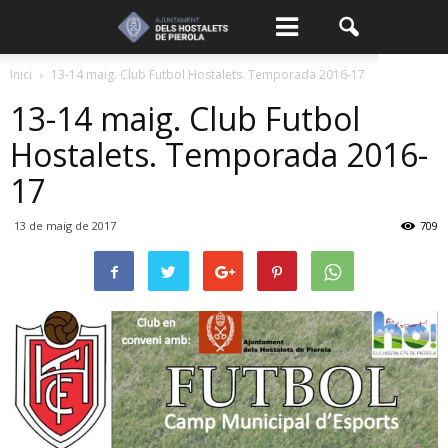
Inici
13-14 maig. Club Futbol Hostalets. Temporada 2016-17
13-14 maig. Club Futbol
Hostalets. Temporada 2016-
17
13 de maig de 2017
709