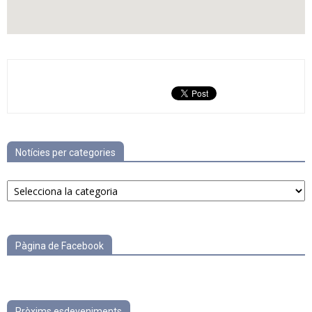
Notícies per categories
Notícies
per
categories
Pàgina de Facebook
Pròxims esdeveniments