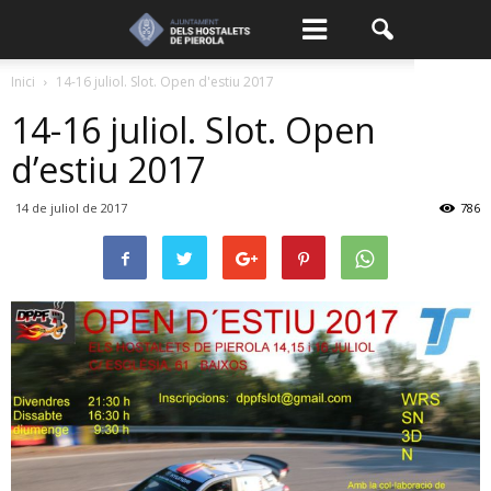
Inici
14-16 juliol. Slot. Open d'estiu 2017
14-16 juliol. Slot. Open
d’estiu 2017
14 de juliol de 2017
786