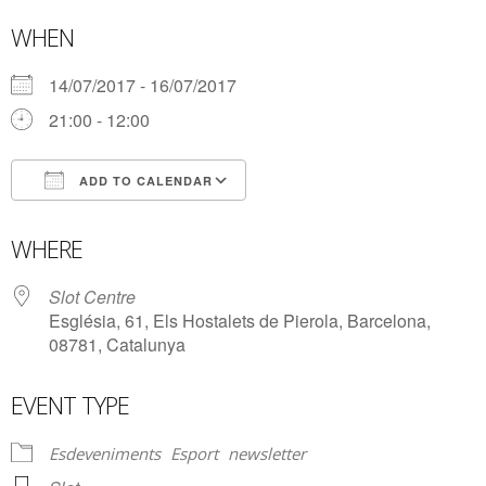
WHEN
14/07/2017 - 16/07/2017
21:00 - 12:00
ADD TO CALENDAR
Download ICS
Google Calendar
WHERE
Slot Centre
Església, 61, Els Hostalets de Pierola, Barcelona,
08781, Catalunya
EVENT TYPE
Esdeveniments
Esport
newsletter