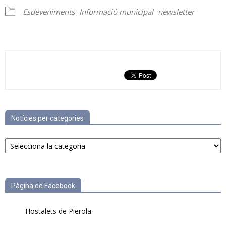
Esdeveniments
Informació municipal
newsletter
Notícies per categories
Notícies
per
categories
Pàgina de Facebook
Hostalets de Pierola