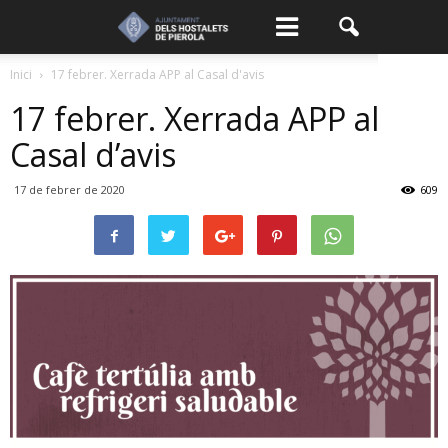
Inici
17 febrer. Xerrada APP al Casal d'avis
17 febrer. Xerrada APP al
Casal d’avis
17 de febrer de 2020
609