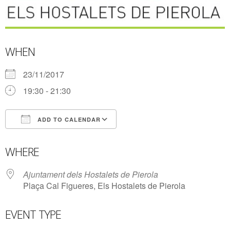
WHEN
23/11/2017
19:30 - 21:30
ADD TO CALENDAR
Download ICS
Google Calendar
WHERE
Ajuntament dels Hostalets de Pierola
Plaça Cal Figueres, Els Hostalets de Pierola
EVENT TYPE