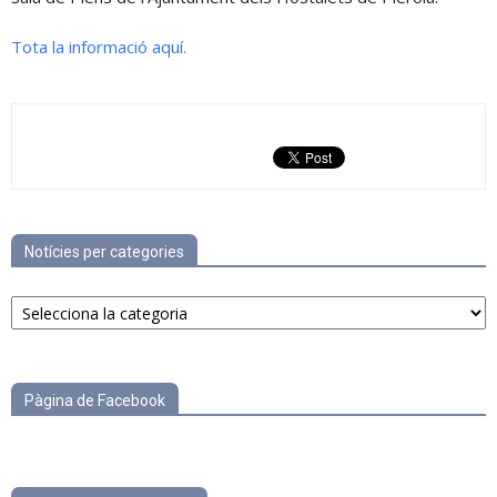
Tota la informació aquí.
Notícies per categories
Notícies
per
categories
Pàgina de Facebook