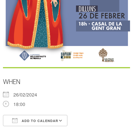
WHEN
26/02/2024
18:00
ADD TO CALENDAR
Download ICS
Google Calendar