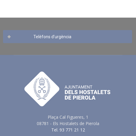
Telèfons d’urgència
Plaça Cal Figueres, 1
08781 - Els Hostalets de Pierola
Tel. 93 771 21 12