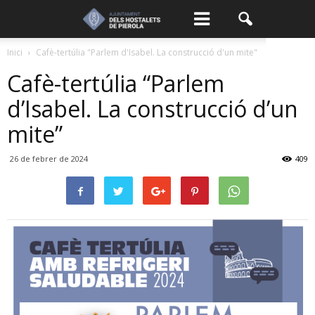
Inici
Cafè-tertúlia "Parlem d'Isabel. La construcció d'un mite"
Cafè-tertúlia “Parlem
d’Isabel. La construcció d’un
mite”
26 de febrer de 2024
409