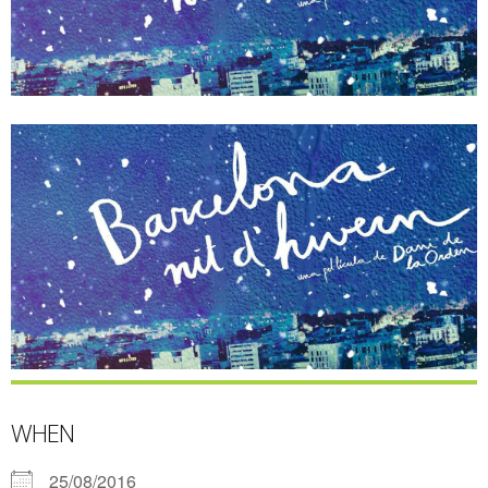
WHEN
25/08/2016