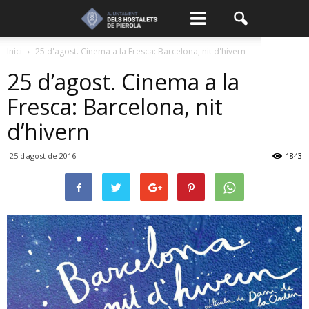
Inici
25 d'agost. Cinema a la Fresca: Barcelona, nit d'hivern
25 d’agost. Cinema a la
Fresca: Barcelona, nit
d’hivern
25 d'agost de 2016
1843