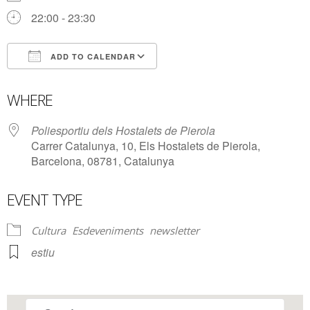
22:00 - 23:30
ADD TO CALENDAR
Download ICS
Google Calendar
WHERE
Poliesportiu dels Hostalets de Pierola
Carrer Catalunya, 10, Els Hostalets de Pierola,
Barcelona, 08781, Catalunya
EVENT TYPE
Cultura
Esdeveniments
newsletter
estiu