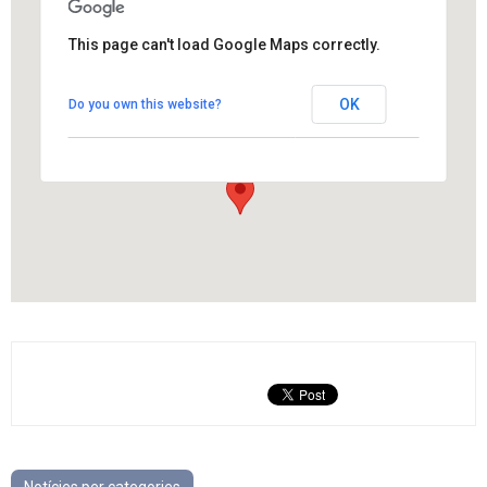
This page can't load Google Maps correctly.
Poliesportiu dels Hostalets de
Pierola
OK
Do you own this website?
Carrer Catalunya, 10 - Els Hostalets de Pierola
View Events