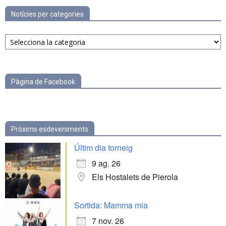
Notícies per categories
Notícies
per
categories
Pàgina de Facebook
Pròxims esdeveniments
Últim dia torneig
9 ag. 26
Els Hostalets de Pierola
Sortida: Mamma mia
7 nov. 26