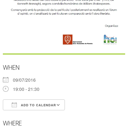
WHEN
09/07/2016
19:00 - 21:30
ADD TO CALENDAR
Download ICS
Google Calendar
WHERE