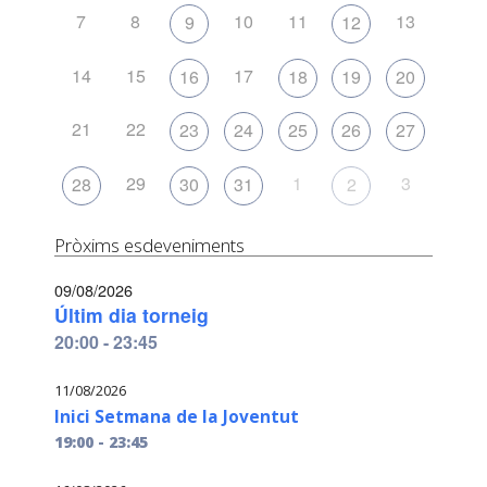
7
8
10
11
13
9
12
14
15
17
16
18
19
20
21
22
23
24
25
26
27
29
1
3
28
30
31
2
Pròxims esdeveniments
09/08/2026
Últim dia torneig
20:00 - 23:45
11/08/2026
Inici Setmana de la Joventut
19:00 - 23:45