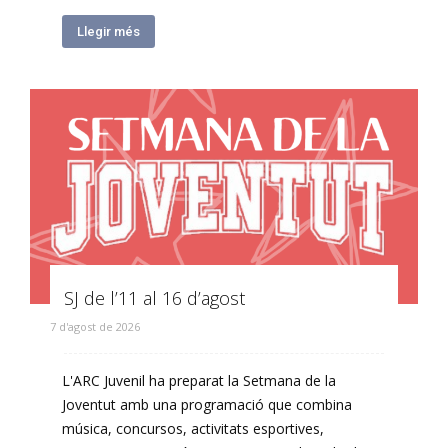
Llegir més
SJ de l’11 al 16 d’agost
7 d'agost de 2026
L'ARC Juvenil ha preparat la Setmana de la
Joventut amb una programació que combina
música, concursos, activitats esportives,