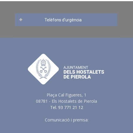
Telèfons d’urgència
Plaça Cal Figueres, 1
08781 - Els Hostalets de Pierola
Tel. 93 771 21 12
Comunicació i premsa:
comunicacio@elshostaletsdepierola.cat