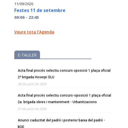
11/09/2026
Festes 11 de setembre
00:00 - 23:45
Veure tota l’Agenda
E-TAULER
Acta final procés selectiu concurs oposició 1 plaça oficial
2ª brigada Hoserpi SLU
28 de juliol de 2026
Acta final procés selectiu concurs-oposició 1 plaça oficial
2a. brigada obres i manteniment - Urbanitzacions
27 de juliol de 2026
Anunci caducitat del padró i posterior baixa del padró -
BOE