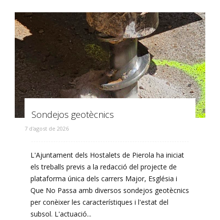
Sondejos geotècnics
7 d'agost de 2026
L'Ajuntament dels Hostalets de Pierola ha iniciat
els treballs previs a la redacció del projecte de
plataforma única dels carrers Major, Església i
Que No Passa amb diversos sondejos geotècnics
per conèixer les característiques i l'estat del
subsol. L'actuació...