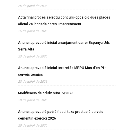
26 de juliol de 2026
Acta final procés selectiu concurs-oposició dues places
oficial 2a. brigada obres i manteniment
26 de juliol de 2026
Anunci aprovació inicial arranjament carrer Espanya Urb.
Serra Alta
23 de juliol de 2026
Anunci aprovació inicial text refós MPPU Mas d'en Pi -
serveis tècnics
23 de juliol de 2026
Modificació de crèdit núm. 5/2026
20 de juliol de 2026
Anunci aprovació padró fiscal taxa prestació serveis
cementiri exercici 2026
20 de juliol de 2026