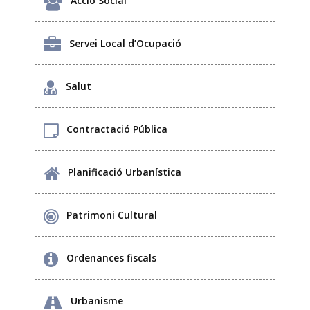
Acció Social
Servei Local d’Ocupació
Salut
Contractació Pública
Planificació Urbanística
Patrimoni Cultural
Ordenances fiscals
Urbanisme