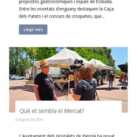
propostes gastronòmiques i espais de trobada.
Entre les novetats d'enguany destaquen la Caça
dels Patets i el concurs de croquetes, que...
Llegir més
Què et sembla el Mercat?
3 d'agost de 2026
L'Ajuntament dels Hostalets de Pierola ha posat