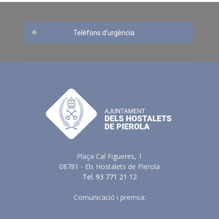
Telèfons d’urgència
Plaça Cal Figueres, 1
08781 - Els Hostalets de Pierola
Tel. 93 771 21 12
Comunicació i premsa:
comunicacio@elshostaletsdepierola.cat