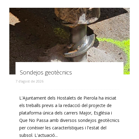
Sondejos geotècnics
7 d'agost de 2026
L'Ajuntament dels Hostalets de Pierola ha iniciat
els treballs previs a la redacció del projecte de
plataforma única dels carrers Major, Església i
Que No Passa amb diversos sondejos geotècnics
per conèixer les característiques i l'estat del
subsol. L'actuació...