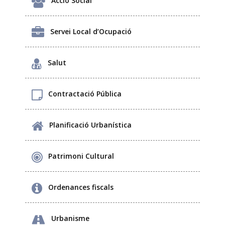
Acció Social
Servei Local d’Ocupació
Salut
Contractació Pública
Planificació Urbanística
Patrimoni Cultural
Ordenances fiscals
Urbanisme