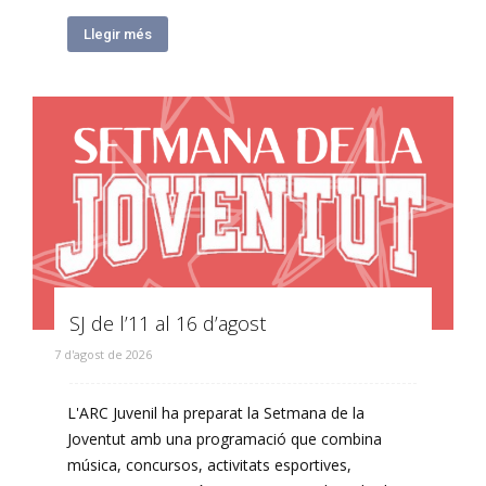
Llegir més
SJ de l’11 al 16 d’agost
7 d'agost de 2026
L'ARC Juvenil ha preparat la Setmana de la
Joventut amb una programació que combina
música, concursos, activitats esportives,