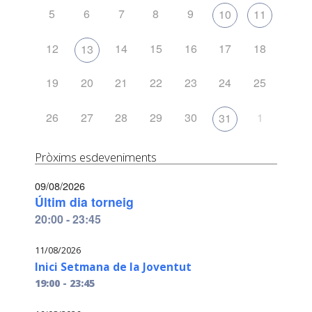
5
6
7
8
9
10
11
12
14
15
16
17
18
13
19
20
21
22
23
24
25
26
27
28
29
30
1
31
Pròxims esdeveniments
09/08/2026
Últim dia torneig
20:00 - 23:45
11/08/2026
Inici Setmana de la Joventut
19:00 - 23:45