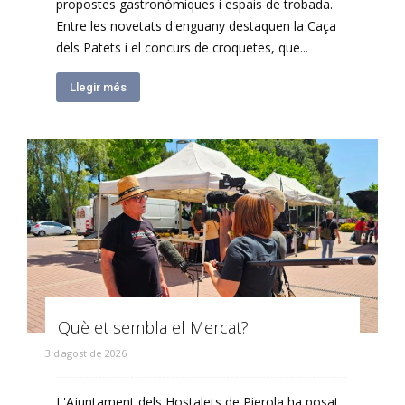
propostes gastronòmiques i espais de trobada.
Entre les novetats d'enguany destaquen la Caça
dels Patets i el concurs de croquetes, que...
Llegir més
Què et sembla el Mercat?
3 d'agost de 2026
L'Ajuntament dels Hostalets de Pierola ha posat