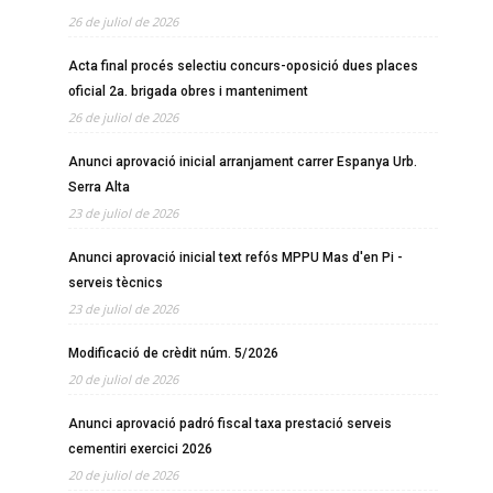
26 de juliol de 2026
Acta final procés selectiu concurs-oposició dues places
oficial 2a. brigada obres i manteniment
26 de juliol de 2026
Anunci aprovació inicial arranjament carrer Espanya Urb.
Serra Alta
23 de juliol de 2026
Anunci aprovació inicial text refós MPPU Mas d'en Pi -
serveis tècnics
23 de juliol de 2026
Modificació de crèdit núm. 5/2026
20 de juliol de 2026
Anunci aprovació padró fiscal taxa prestació serveis
cementiri exercici 2026
20 de juliol de 2026