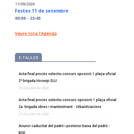
11/09/2026
Festes 11 de setembre
00:00 - 23:45
Veure tota l’Agenda
E-TAULER
Acta final procés selectiu concurs oposició 1 plaça oficial
2ª brigada Hoserpi SLU
28 de juliol de 2026
Acta final procés selectiu concurs-oposició 1 plaça oficial
2a. brigada obres i manteniment - Urbanitzacions
27 de juliol de 2026
Anunci caducitat del padró i posterior baixa del padró -
BOE