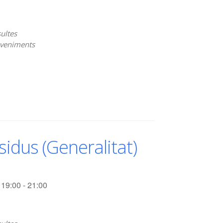
ultes
veniments
idus (Generalitat)
19:00 - 21:00