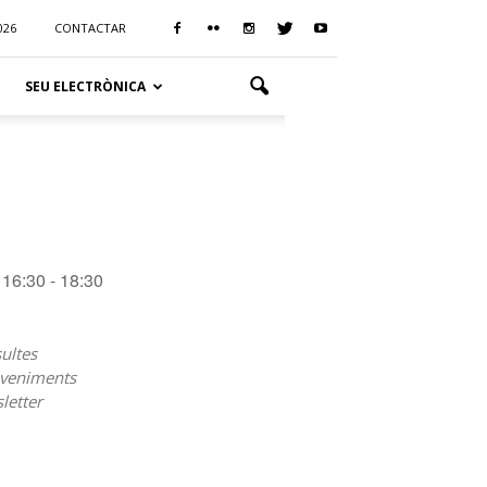
026
CONTACTAR
SEU ELECTRÒNICA
16:30 - 18:30
ultes
veniments
letter