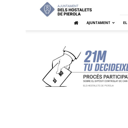
Ajuntamen
dels
Hostalets
de
AJUNTAMENT
EL
Pierola