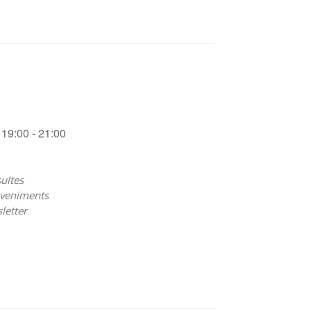
19:00 - 21:00
ultes
veniments
letter