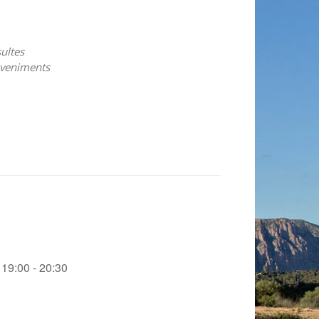
ultes
veniments
a
19:00 - 20:30