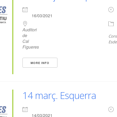
16/03/2021
Auditori
de
Cons
Cal
Esde
Figueres
MORE INFO
14 març. Esquerra
14/03/2021