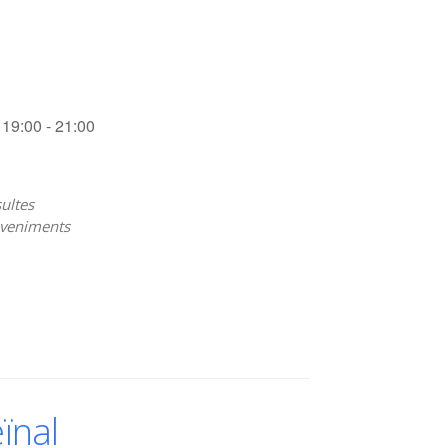
19:00 - 21:00
ultes
veniments
ïnal