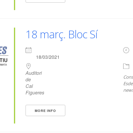
18 març. Bloc Sí
18/03/2021
Auditori
Cons
de
Esde
Cal
news
Figueres
MORE INFO