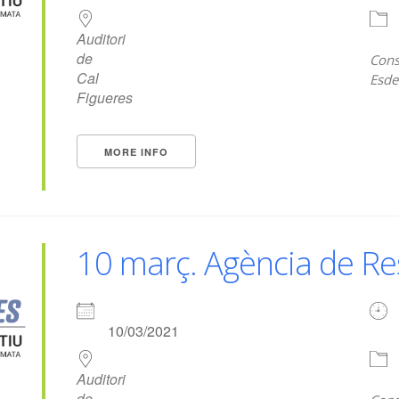
Auditori
de
Cons
Cal
Esde
Figueres
MORE INFO
10 març. Agència de Res
10/03/2021
Auditori
de