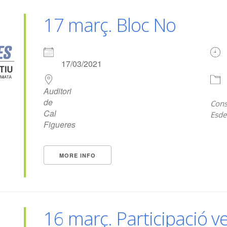
17 març. Bloc No
17/03/2021
Auditori
de
Cons
Cal
Esde
Figueres
MORE INFO
16 març. Participació ve