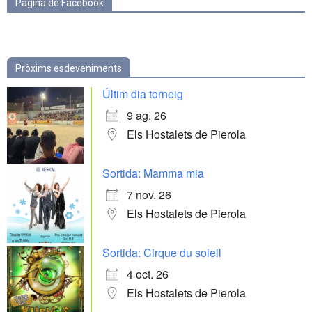
Pàgina de Facebook
Pròxims esdeveniments
Últim dia torneig
9 ag. 26
Els Hostalets de Pierola
Sortida: Mamma mia
7 nov. 26
Els Hostalets de Pierola
Sortida: Cirque du soleil
4 oct. 26
Els Hostalets de Pierola