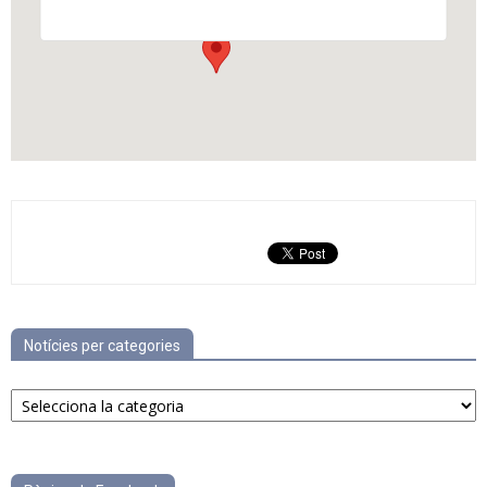
Notícies per categories
Notícies
per
categories