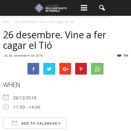
Inici
26 desembre. Vine a fer cagar el Tió
26 desembre. Vine a fer
cagar el Tió
26 de desembre de 2016
744
WHEN
26/12/2016
11:00 - 14:00
ADD TO CALENDAR