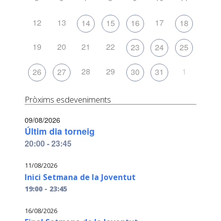
12
13
17
14
15
16
18
19
20
21
22
23
24
25
28
29
1
26
27
30
31
Pròxims esdeveniments
09/08/2026
Últim dia torneig
20:00 - 23:45
11/08/2026
Inici Setmana de la Joventut
19:00 - 23:45
16/08/2026