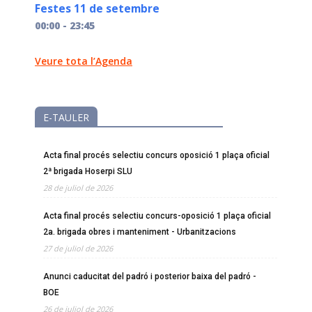
Festes 11 de setembre
00:00 - 23:45
Veure tota l’Agenda
E-TAULER
Acta final procés selectiu concurs oposició 1 plaça oficial
2ª brigada Hoserpi SLU
28 de juliol de 2026
Acta final procés selectiu concurs-oposició 1 plaça oficial
2a. brigada obres i manteniment - Urbanitzacions
27 de juliol de 2026
Anunci caducitat del padró i posterior baixa del padró -
BOE
26 de juliol de 2026