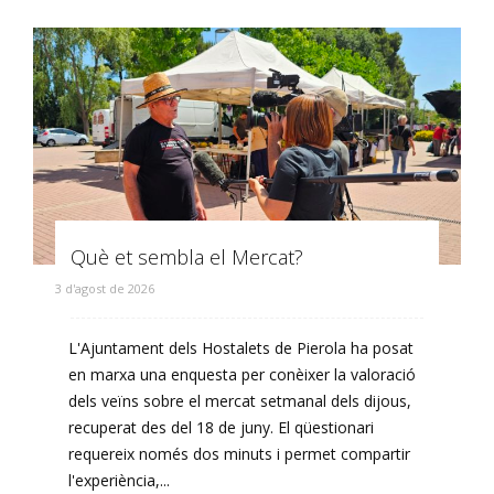
Què et sembla el Mercat?
3 d'agost de 2026
L'Ajuntament dels Hostalets de Pierola ha posat
en marxa una enquesta per conèixer la valoració
dels veïns sobre el mercat setmanal dels dijous,
recuperat des del 18 de juny. El qüestionari
requereix només dos minuts i permet compartir
l'experiència,...