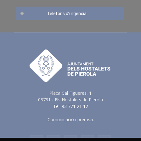
Telèfons d’urgència
Plaça Cal Figueres, 1
08781 - Els Hostalets de Pierola
Tel. 93 771 21 12
Comunicació i premsa:
comunicacio@elshostaletsdepierola.cat