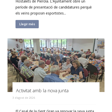
Hostalets de Pierola. L'Ajuntament obre un
període de presentació de candidatures perquè
els veïns proposin esportistes...
Llegir més
Activitat amb la nova junta
3 d'agost de 2026
El Casal de la Gent Gran va renovar la seva junta