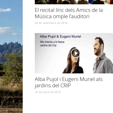
El recital líric dels Amics de la
Música omple l’auditori
20 de setembre de 2016
Alba Pujol i Eugeni Muriel als
jardins del CRIP
12 de juliol de 2016