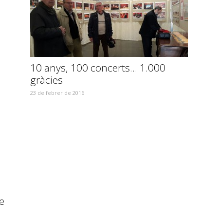
10 anys, 100 concerts… 1.000
gràcies
23 de febrer de 2016
e