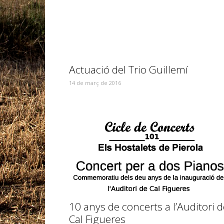
Actuació del Trio Guillemí
14 de març de 2016
10 anys de concerts a l’Auditori d
Cal Figueres