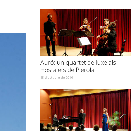
Auró: un quartet de luxe als
Hostalets de Pierola
18 d'octubre de 2016