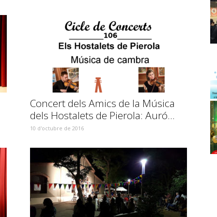
Concert dels Amics de la Música
dels Hostalets de Pierola: Auró...
10 d'octubre de 2016