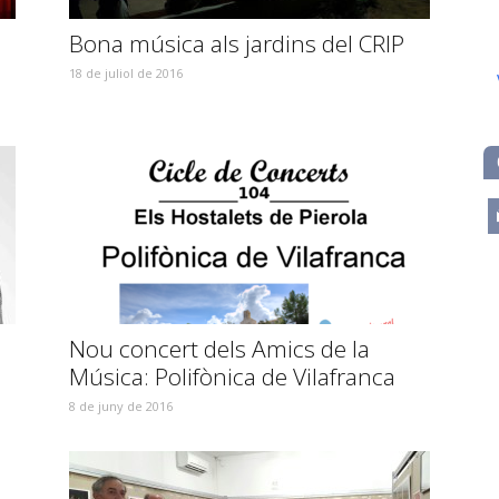
Bona música als jardins del CRIP
18 de juliol de 2016
m
Nou concert dels Amics de la
Música: Polifònica de Vilafranca
8 de juny de 2016