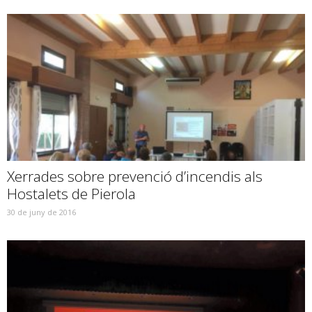
Xerrades sobre prevenció d’incendis als
Hostalets de Pierola
30 de juny de 2016