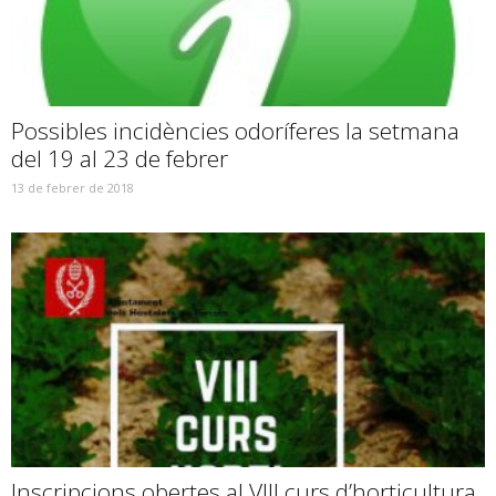
Possibles incidències odoríferes la setmana
del 19 al 23 de febrer
13 de febrer de 2018
Inscripcions obertes al VIII curs d’horticultura