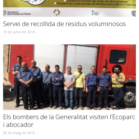
Servei de recollida de residus voluminosos
19 de juliol de 2016
Els bombers de la Generalitat visiten l’Ecoparc
i abocador
30 de maig de 2016