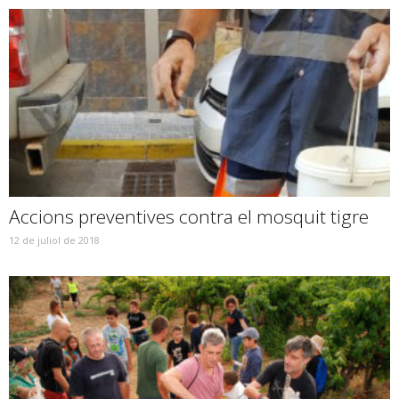
Accions preventives contra el mosquit tigre
12 de juliol de 2018