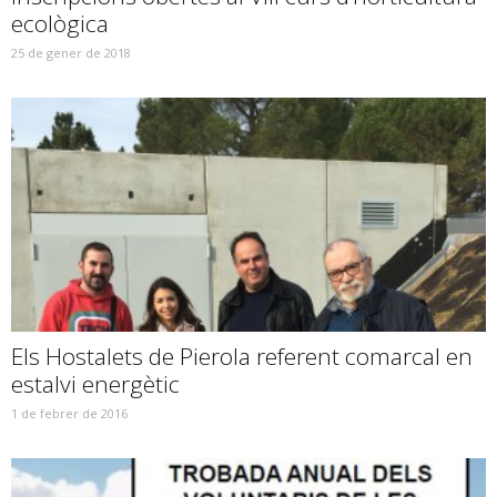
ecològica
25 de gener de 2018
Els Hostalets de Pierola referent comarcal en
estalvi energètic
1 de febrer de 2016