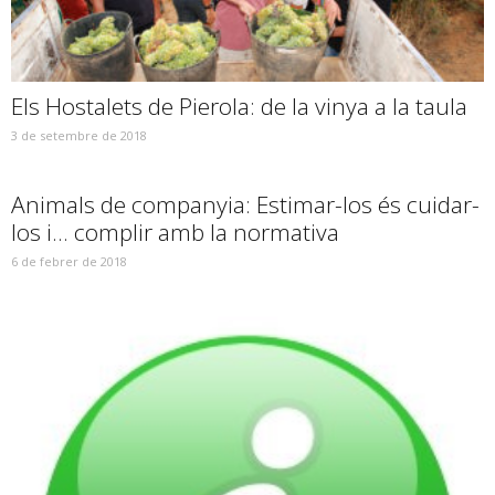
Els Hostalets de Pierola: de la vinya a la taula
3 de setembre de 2018
Animals de companyia: Estimar-los és cuidar-
los i… complir amb la normativa
6 de febrer de 2018