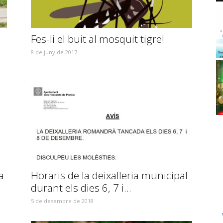
Fes-li el buit al mosquit tigre!
8 de juny de 2017
a
Horaris de la deixalleria municipal
durant els dies 6, 7 i...
5 de desembre de 2018