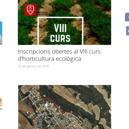
m
Inscripcions obertes al VIII curs
d’horticultura ecològica
25 de gener de 2018