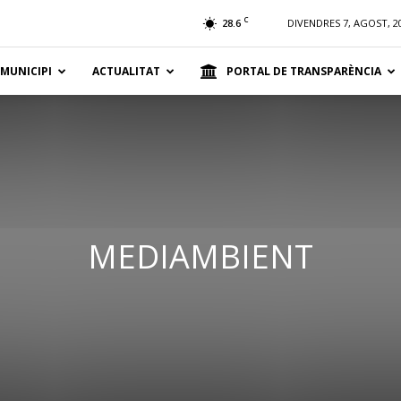
t
C
28.6
DIVENDRES 7, AGOST, 2
 MUNICIPI
ACTUALITAT
PORTAL DE TRANSPARÈNCIA
MEDIAMBIENT