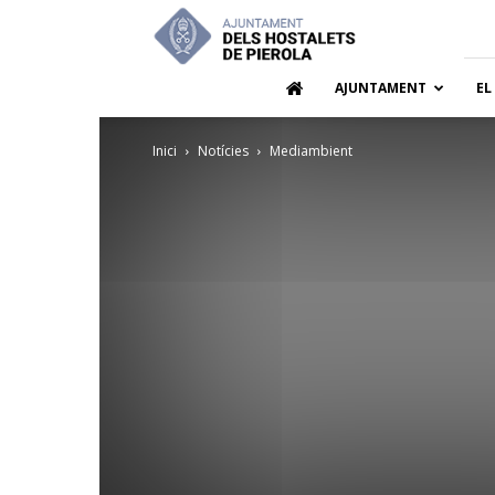
Ajuntamen
dels
Hostalets
de
AJUNTAMENT
EL
Pierola
Inici
Notícies
Mediambient