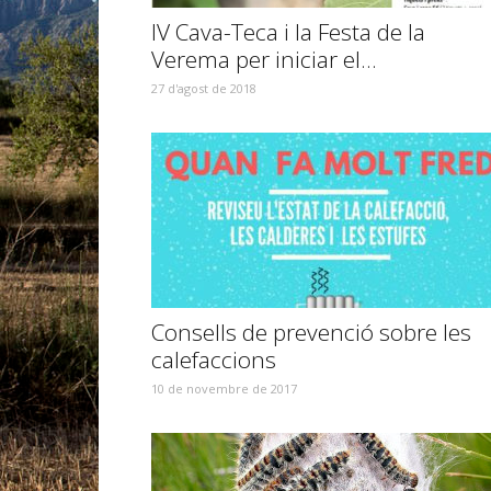
IV Cava-Teca i la Festa de la
Verema per iniciar el...
27 d'agost de 2018
Consells de prevenció sobre les
calefaccions
10 de novembre de 2017