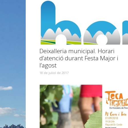
Deixalleria municipal. Horari
d’atenció durant Festa Major i
l’agost
18 de juliol de 2017