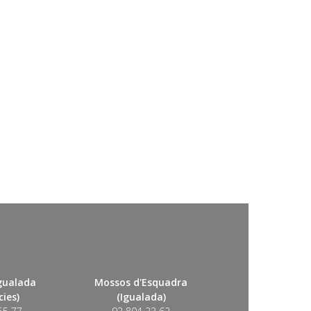
Igualada
Mossos d'Esquadra
ies)
(Igualada)