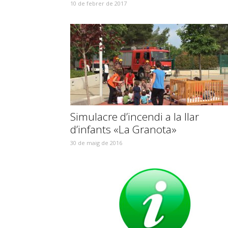
10 de febrer de 2017
Simulacre d’incendi a la llar
d’infants «La Granota»
30 de maig de 2016