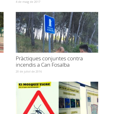
4 de maig de 2017
Pràctiques conjuntes contra
incendis a Can Fosalba
20 de juliol de 2016