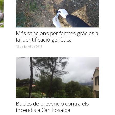
Més sancions per femtes gràcies a
la identificació genètica
12 de juliol de 2018
Bucles de prevenció contra els
incendis a Can Fosalba