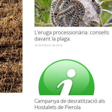
L’eruga processionària: consells
davant la plaga.
18 de febrer de 2016
Campanya de desratització als
Hostalets de Pierola