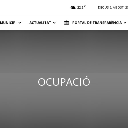
t
C
22.3
DIJOUS 6, AGOST, 2
 MUNICIPI
ACTUALITAT
PORTAL DE TRANSPARÈNCIA
OCUPACIÓ