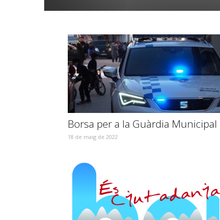
Borsa per a la Guàrdia Municipal
18 de maig de 2022