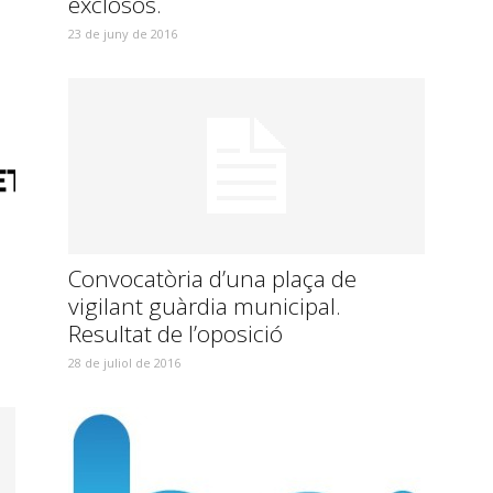
exclosos.
23 de juny de 2016
Convocatòria d’una plaça de
vigilant guàrdia municipal.
Resultat de l’oposició
28 de juliol de 2016