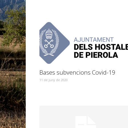
Bases subvencions Covid-19
11 de juny de 2020