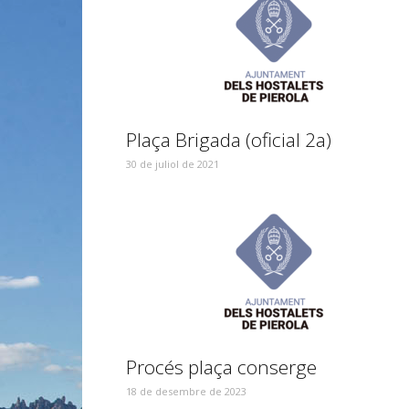
Plaça Brigada (oficial 2a)
30 de juliol de 2021
Procés plaça conserge
18 de desembre de 2023