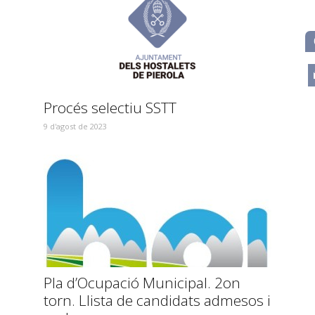
m
Procés selectiu SSTT
9 d'agost de 2023
Pla d’Ocupació Municipal. 2on
torn. Llista de candidats admesos i