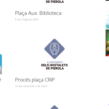
r
Plaça Aux. Biblioteca
8 de maig de 2023
r
Procés plaça CRIP
15 de desembre de 2023