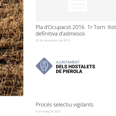
Pla d’Ocupació 2016. 1r Torn: llis
definitiva d’admesos
29 de desembre de 2015
Procés selectiu vigilants
9 de maig de 2023