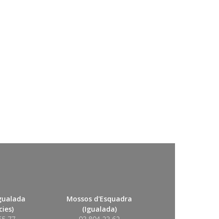
Igualada
Mossos d'Esquadra
ies)
(Igualada)