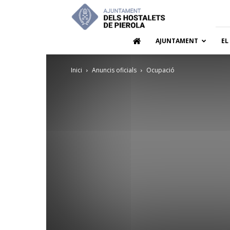
Ajuntamen
dels
Hostalets
de
AJUNTAMENT
EL
Pierola
Inici
Anuncis oficials
Ocupació