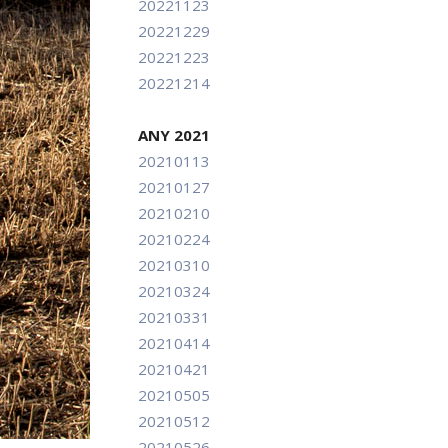
20221123
20221229
20221223
20221214
ANY 2021
20210113
20210127
20210210
20210224
20210310
20210324
20210331
20210414
20210421
20210505
20210512
20210526