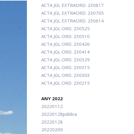
ACTA JGL EXTRAORD. 230817
ACTA JGL EXTRAORD. 230705
ACTA JGL EXTRAORD. 230614
ACTA JGL ORD. 230525
ACTA JGL ORD. 230510
ACTA JGL ORD. 230426
ACTA JGL ORD. 230414
ACTA JGL ORD. 230329
ACTA JGL ORD. 230315
ACTA JGL ORD. 230303
ACTA JGL ORD. 230215
.
ANY 2022
20220112
20220128pública
20220128
20220209