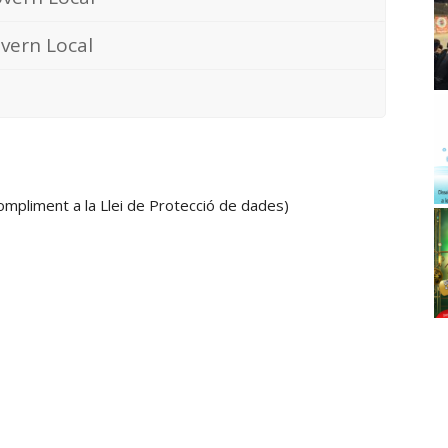
overn Local
mpliment a la Llei de Protecció de dades)