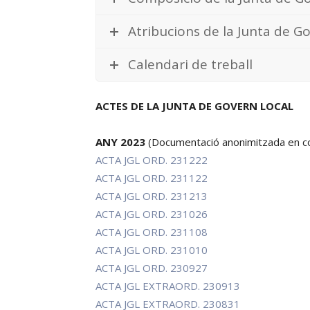
Atribucions de la Junta de G
Calendari de treball
ACTES DE LA JUNTA DE GOVERN LOCAL
ANY 2023
(Documentació anonimitzada en co
ACTA JGL ORD. 231222
ACTA JGL ORD. 231122
ACTA JGL ORD. 231213
ACTA JGL ORD. 231026
ACTA JGL ORD. 231108
ACTA JGL ORD. 231010
ACTA JGL ORD. 230927
ACTA JGL EXTRAORD. 230913
ACTA JGL EXTRAORD. 230831