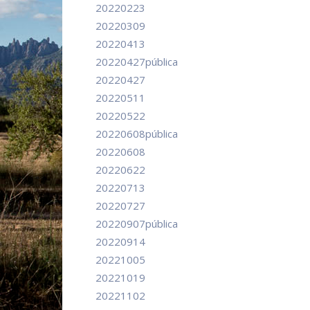
20220223
20220309
20220413
20220427pública
20220427
20220511
20220522
20220608pública
20220608
20220622
20220713
20220727
20220907pública
20220914
20221005
20221019
20221102