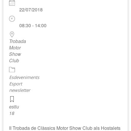
22/07/2018
08:30 - 14:00
Trobada
Motor
Show
Club
Esdeveniments
Esport
newsletter
estiu
18
II Trobada de Clàssics Motor Show Club als Hostalets