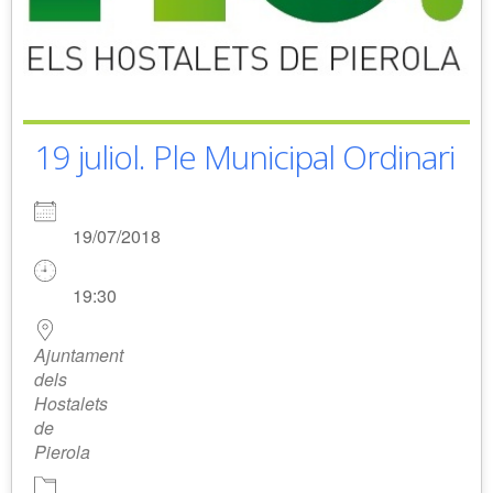
19 juliol. Ple Municipal Ordinari
19/07/2018
19:30
Ajuntament
dels
Hostalets
de
Pierola