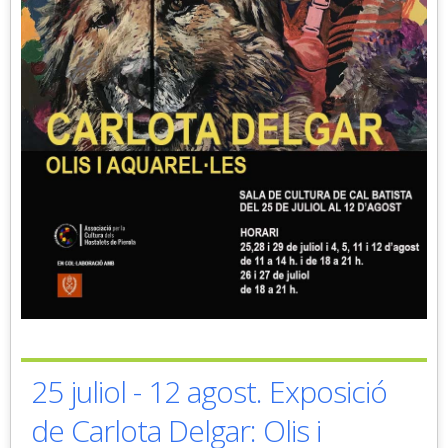
25 juliol - 12 agost. Exposició
de Carlota Delgar: Olis i