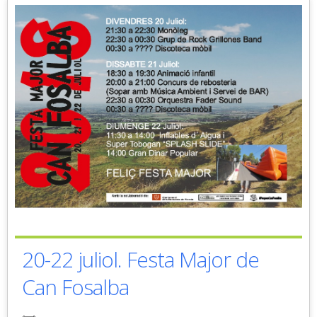
20-22 juliol. Festa Major de
Can Fosalba