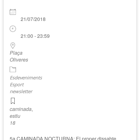
21/07/2018
21:00 - 23:59
Plaça
Oliveres
Esdeveniments
Esport
newsletter
caminada
,
estiu
18
5a CAMINADA NOCTURNA: El proper dissabte