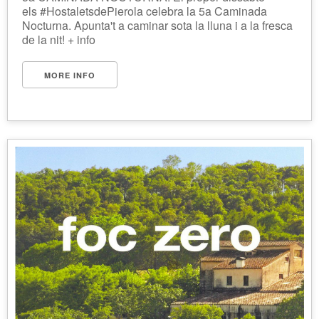
els #HostaletsdePierola celebra la 5a Caminada
Nocturna. Apunta't a caminar sota la lluna i a la fresca
de la nit! + info
MORE INFO