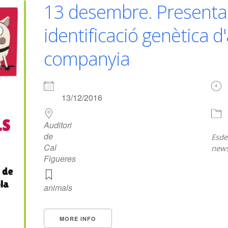
13 desembre. Presenta
identificació genètica d
companyia
13/12/2016
Auditori
de
Esde
Cal
news
Figueres
animals
MORE INFO