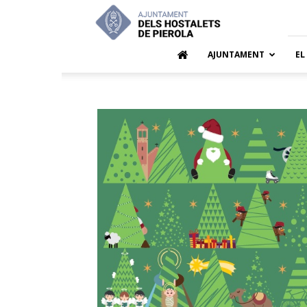
Ajuntamen
dels
Hostalets
de
AJUNTAMENT
EL
Pierola