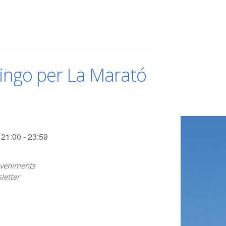
ingo per La Marató
21:00 - 23:59
veniments
letter