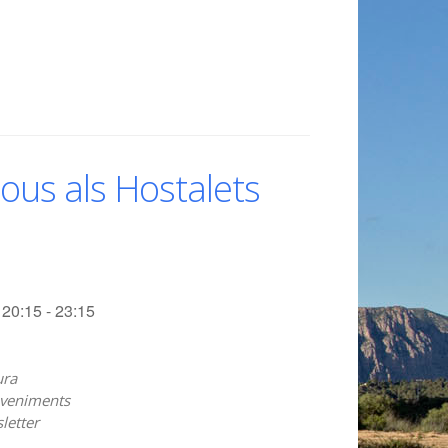
ous als Hostalets
20:15 - 23:15
ura
veniments
letter