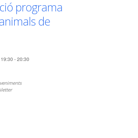
ció programa
'animals de
19:30 - 20:30
veniments
letter