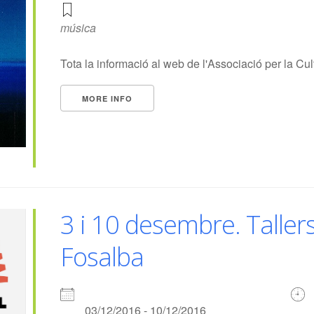
música
Tota la informació al web de l'Associació per la Cul
MORE INFO
3 i 10 desembre. Tallers
Fosalba
03/12/2016 - 10/12/2016