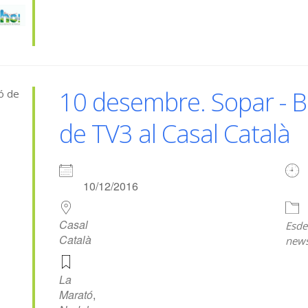
10 desembre. Sopar - B
de TV3 al Casal Català
10/12/2016
Casal
Esde
Català
news
La
Marató
,