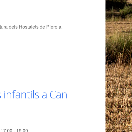
tura dels Hostalets de Pierola.
 infantils a Can
17:00 - 19:00