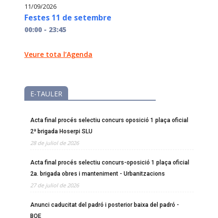
11/09/2026
Festes 11 de setembre
00:00 - 23:45
Veure tota l’Agenda
E-TAULER
Acta final procés selectiu concurs oposició 1 plaça oficial
2ª brigada Hoserpi SLU
28 de juliol de 2026
Acta final procés selectiu concurs-oposició 1 plaça oficial
2a. brigada obres i manteniment - Urbanitzacions
27 de juliol de 2026
Anunci caducitat del padró i posterior baixa del padró -
BOE