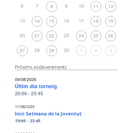
6
7
9
10
8
11
12
13
16
17
14
15
18
19
+
20
23
21
22
24
25
26
28
30
27
29
1
2
3
Pròxims esdeveniments
09/08/2026
Últim dia torneig
20:00 - 23:45
11/08/2026
Inici Setmana de la Joventut
19:00 - 23:45