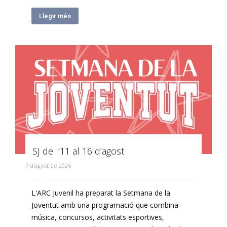
Llegir més
SJ de l’11 al 16 d’agost
7 d'agost de 2026
L'ARC Juvenil ha preparat la Setmana de la
Joventut amb una programació que combina
música, concursos, activitats esportives,