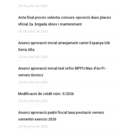
26 de juliol de 2026
Acta final procés selectiu concurs-oposició dues places
oficial 2a. brigada obres i manteniment
26 de juliol de 2026
Anunci aprovació inicial arranjament carrer Espanya Urb.
Serra Alta
23 de juliol de 2026
Anunci aprovació inicial text refós MPPU Mas d'en Pi -
serveis tècnics
23 de juliol de 2026
Modificació de crèdit núm. 5/2026
20 de juliol de 2026
Anunci aprovació padró fiscal taxa prestació serveis
cementiri exercici 2026
20 de juliol de 2026