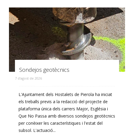
Sondejos geotècnics
7 d'agost de 2026
L'Ajuntament dels Hostalets de Pierola ha iniciat
els treballs previs a la redacció del projecte de
plataforma única dels carrers Major, Església i
Que No Passa amb diversos sondejos geotècnics
per conèixer les característiques i l'estat del
subsol. L'actuació...