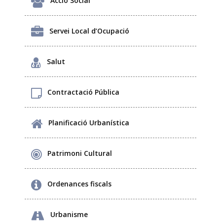
Acció Social
Servei Local d’Ocupació
Salut
Contractació Pública
Planificació Urbanística
Patrimoni Cultural
Ordenances fiscals
Urbanisme