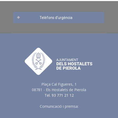
Telèfons d’urgència
Plaça Cal Figueres, 1
08781 - Els Hostalets de Pierola
Tel. 93 771 21 12
Comunicació i premsa:
comunicacio@elshostaletsdepierola.cat