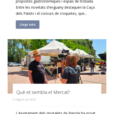
propostes gastronòmiques i espais de trobada.
Entre les novetats d'enguany destaquen la Caça
dels Patets i el concurs de croquetes, que...
Llegir més
Què et sembla el Mercat?
3 d'agost de 2026
L'Ajuntament dels Hostalets de Pierola ha posat