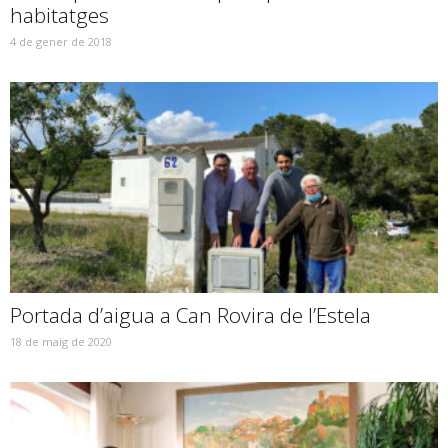
habitatges
4 de gener de 2018
Portada d’aigua a Can Rovira de l’Estela
18 de maig de 2020