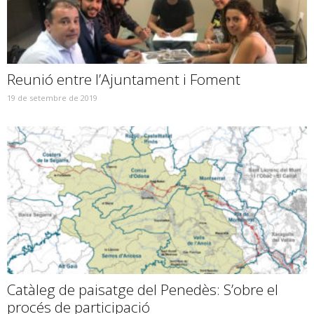
Reunió entre l’Ajuntament i Foment
19 de setembre de 2019
Catàleg de paisatge del Penedès: S’obre el
procés de participació