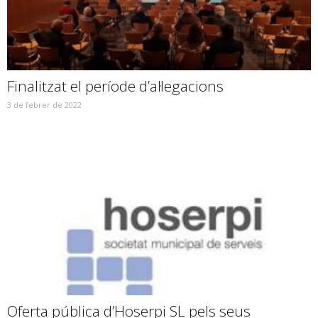
Finalitzat el període d’al·legacions
3 de febrer de 2022
Oferta pública d’Hoserpi SL pels seus