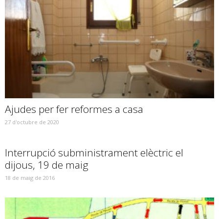
Ajudes per fer reformes a casa
27 d'octubre de 2020
Interrupció subministrament elèctric el
dijous, 19 de maig
18 de maig de 2016