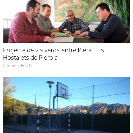
Projecte de via verda entre Piera i Els
Hostalets de Pierola
8 de març de 2016