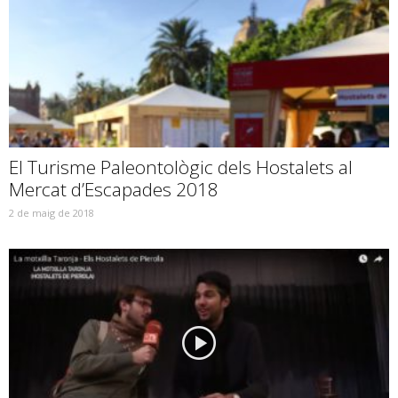
El Turisme Paleontològic dels Hostalets al
Mercat d’Escapades 2018
2 de maig de 2018