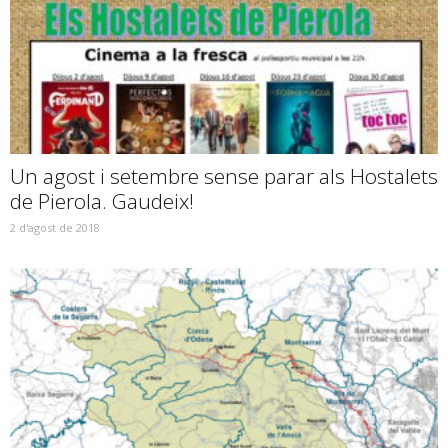
Un agost i setembre sense parar als Hostalets
de Pierola. Gaudeix!
2 d'agost de 2018