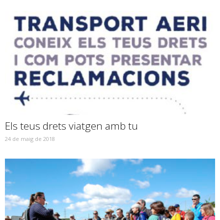
Els teus drets viatgen amb tu
24 de maig de 2018