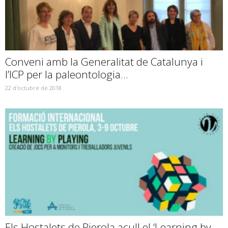
Conveni amb la Generalitat de Catalunya i
l’ICP per la paleontologia...
22 d'octubre de 2018
Els Hostalets de Pierola acull el ‘Learning by