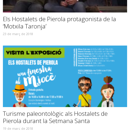
Els Hostalets de Pierola protagonista de la
‘Motxila Taronja’
23 de març de 2018
Turisme paleontològic als Hostalets de
Pierola durant la Setmana Santa
19 de març de 2018