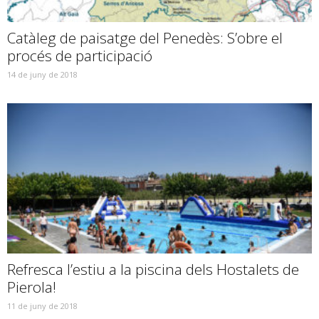
Catàleg de paisatge del Penedès: S’obre el
procés de participació
14 de juny de 2018
Refresca l’estiu a la piscina dels Hostalets de
Pierola!
11 de juny de 2018