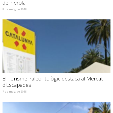
de Pierola
8 de maig de 2018
El Turisme Paleontològic destaca al Mercat
d’Escapades
7 de maig de 2018