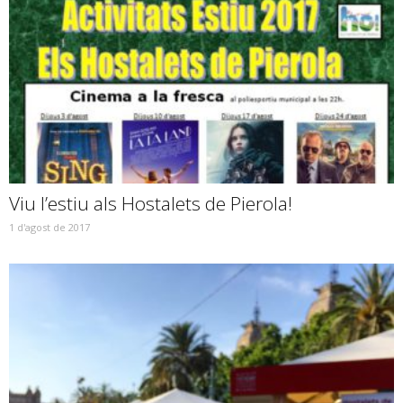
Viu l’estiu als Hostalets de Pierola!
1 d'agost de 2017